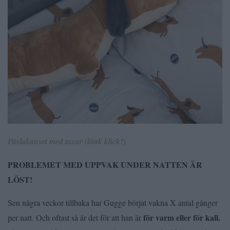
Påslakanset med taxar (länk klick!)
PROBLEMET MED UPPVAK UNDER NATTEN ÄR
LÖST!
Sen några veckor tillbaka har Gugge börjat vakna X antal gånger
för varm eller för kall.
per natt. Och oftast så är det för att han är