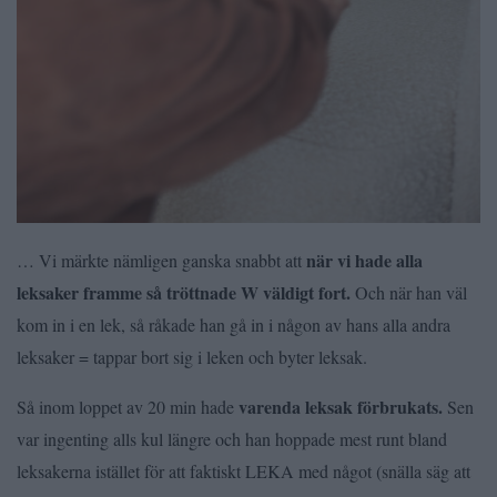
när vi hade alla
… Vi märkte nämligen ganska snabbt att
leksaker framme så tröttnade W väldigt fort.
Och när han väl
kom in i en lek, så råkade han gå in i någon av hans alla andra
leksaker = tappar bort sig i leken och byter leksak.
varenda leksak förbrukats.
Så inom loppet av 20 min hade
Sen
var ingenting alls kul längre och han hoppade mest runt bland
leksakerna istället för att faktiskt LEKA med något (snälla säg att