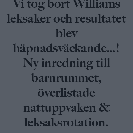
Vi tog bort Williams
leksaker och resultatet
blev
häpnadsväckande…!
Ny inredning till
barnrummet,
överlistade
nattuppvaken &
leksaksrotation.