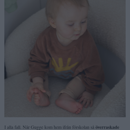
överraskade
I alla fall. När Gugge kom hem ifrån förskolan så