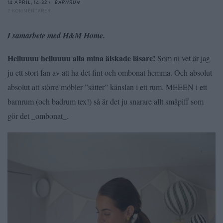
14 APRIL, 14:32 /
BARNRUM
7 KOMMENTARER
I samarbete med H&M Home.
Helluuuu helluuuu alla mina älskade läsare!
Som ni vet är jag
ju ett stort fan av att ha det fint och ombonat hemma. Och absolut
absolut att större möbler ”sätter” känslan i ett rum. MEEEN i ett
barnrum (och badrum tex!) så är det ju snarare allt småpiff som
gör det _ombonat_.