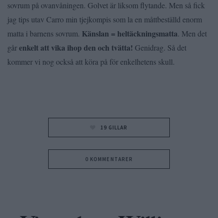
sovrum på ovanvåningen. Golvet är liksom flytande. Men så fick
jag tips utav Carro min tjejkompis som la en måttbeställd enorm
Känslan = heltäckningsmatta
matta i barnens sovrum.
. Men det
enkelt att vika ihop den och tvätta!
går
Genidrag. Så det
kommer vi nog också att köra på för enkelhetens skull.
19
GILLAR
0 KOMMENTARER