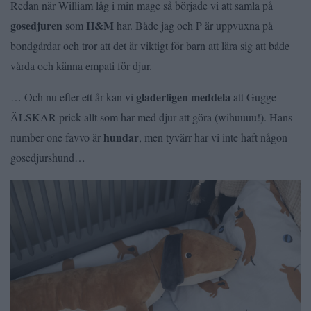
Redan när William låg i min mage så började vi att samla på
gosedjuren
H&M
som
har. Både jag och P är uppvuxna på
bondgårdar och tror att det är viktigt för barn att lära sig att både
vårda och känna empati för djur.
gladerligen meddela
… Och nu efter ett år kan vi
att Gugge
ÄLSKAR prick allt som har med djur att göra (wihuuuu!). Hans
hundar
number one favvo är
, men tyvärr har vi inte haft någon
gosedjurshund…