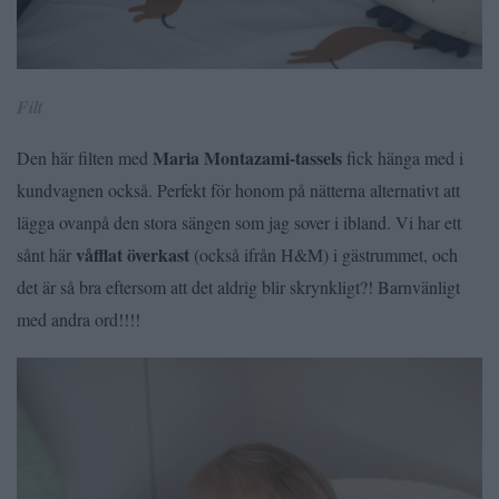
Filt
Maria Montazami-tassels
Den här filten med
fick hänga med i
kundvagnen också. Perfekt för honom på nätterna alternativt att
lägga ovanpå den stora sängen som jag sover i ibland. Vi har ett
våfflat överkast
sånt här
(också ifrån H&M) i gästrummet, och
det är så bra eftersom att det aldrig blir skrynkligt?! Barnvänligt
med andra ord!!!!