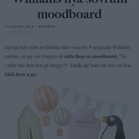
moodboard
12 AUGUSTI, 08:31 /
BARNRUM
0 KOMMENTARER
Jag har haft svårt att förklara min vison för P angående Williams
sätta ihop en moodboard.
sovrum, så jag var tvungen att
”Så
varför inte dela den på bloggy?!” kände jag bara när den var klar.
Sååå here u go: