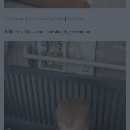
Frottétröja
|
Byxor med hjärtan
|
Giraffen
William vill helst vara i sin säng dygnet runt nu!