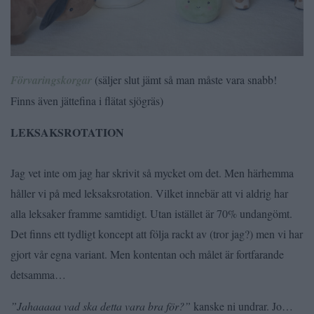
Förvaringskorgar
(säljer slut jämt så man måste vara snabb!
Finns även jättefina i flätat sjögräs)
LEKSAKSROTATION
Jag vet inte om jag har skrivit så mycket om det. Men härhemma
håller vi på med leksaksrotation. Vilket innebär att vi aldrig har
alla leksaker framme samtidigt. Utan istället är 70% undangömt.
Det finns ett tydligt koncept att följa rackt av (tror jag?) men vi har
gjort vår egna variant. Men kontentan och målet är fortfarande
detsamma…
”Jahaaaaa vad ska detta vara bra för?”
kanske ni undrar. Jo…