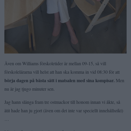
Även om Williams förskoletider är mellan 09-15, så vill
förskolelärarna vill helst att han ska komma in vid 08:30 för att
börja dagen på bästa sätt i matsalen
med sina kompisar.
Men
nu är jag tjugo minuter sen.
Jag hann slänga fram tre ostmackor till honom innan vi åkte, så
ätit hade han ju gjort (även om det inte var speciellt innehållsrikt)
…