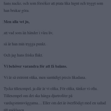
hans nacke, och som försöker att prata lika lugnt och tryggt som
han brukar göra.
Men alla vet ju,
att vad som än händer i våra liv,
så är han min trygga punkt.
Och jag hans friska fläkt.
Vi behöver varandra för att få balans.
Vi är så extremt olika, men samtidigt precis likadana.
Tycka tillexempel, ja där är vi olika. För olika, tänker vi ofta.
Tillexempel om det ska hänga djurtroféer på
vardagsrumsväggarna… Eller om det är överflödigt med en sallad
till middagen.