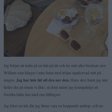
Jag börjar att tralla på en hitt-på-låt och ler mitt allra bredaste mot
William som hänger i min famn med tröjan uppkorvad mitt på
Jag har inte tid att dra ner den.
magen.
Hans skor hann jag inte
heller dra på innan vi åkte, så dom måste jag krampaktigt att
försöka hålla fast med ena lillfingret.
Jag leker en lek där jag låtsas vara en hoppande antilop, och tar