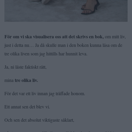
För om vi ska visualisera oss att det skrivs en bok,
om mitt liv,
just i detta nu… Ja då skulle man i den boken kunna läsa om de
tre olika liven som jag hittills har hunnit leva.
Ja, ni läste faktiskt rätt,
tre olika liv.
mina
För det var ett liv innan jag träffade honom.
Ett annat sen det blev vi.
Och sen det absolut viktigaste såklart,