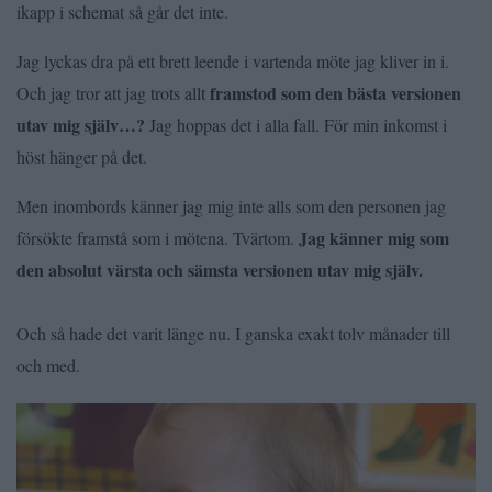
ikapp i schemat så går det inte.
Jag lyckas dra på ett brett leende i vartenda möte jag kliver in i.
framstod som den bästa versionen
Och jag tror att jag trots allt
utav mig själv…?
Jag hoppas det i alla fall. För min inkomst i
höst hänger på det.
Men inombords känner jag mig inte alls som den personen jag
Jag känner mig som
försökte framstå som i mötena. Tvärtom.
den absolut värsta och sämsta versionen utav mig själv.
Och så hade det varit länge nu. I ganska exakt tolv månader till
och med.