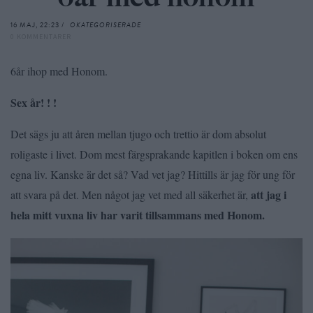
16 MAJ, 22:23 /
OKATEGORISERADE
0 KOMMENTARER
6år ihop med Honom.
Sex år! ! !
Det sägs ju att åren mellan tjugo och trettio är dom absolut
roligaste i livet. Dom mest färgsprakande kapitlen i boken om ens
egna liv. Kanske är det så? Vad vet jag? Hittills är jag för ung för
att jag i
att svara på det. Men något jag vet med all säkerhet är,
hela mitt vuxna liv har varit tillsammans med Honom.