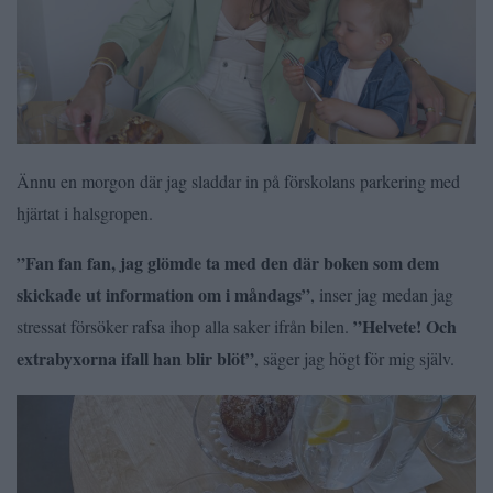
Ännu en morgon där jag sladdar in på förskolans parkering med
hjärtat i halsgropen.
”Fan fan fan, jag glömde ta med den där boken som dem
skickade ut information om i måndags”
, inser jag medan jag
”Helvete! Och
stressat försöker rafsa ihop alla saker ifrån bilen.
extrabyxorna ifall han blir blöt”
, säger jag högt för mig själv.