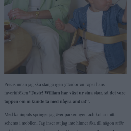
Precis innan jag ska stänga igen ytterdörren ropar hans
”Juste! William har växt ur sina skor, så det vore
favoritfröken
toppen om ni kunde ta med några andra!”.
Med kaninpuls springer jag över parkeringen och kollar mitt
schema i mobilen. Jag inser att jag inte hinner åka till någon affär