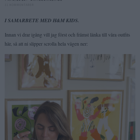
11 KOMMENTARER
I SAMARBETE MED H&M KIDS.
Innan vi drar igång vill jag först och främst länka till våra outfits
här, så att ni slipper scrolla hela vägen ner: