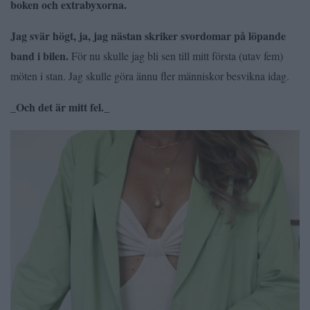
boken och extrabyxorna.
Jag svär högt, ja, jag nästan skriker svordomar på löpande
band i bilen.
För nu skulle jag bli sen till mitt första (utav fem)
möten i stan. Jag skulle göra ännu fler människor besvikna idag.
_Och det är mitt fel._