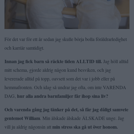
För det var för ett år sedan jag skulle börja bolla föräldrarledighet
och karriär samtidigt.
Innan jag fick barn så räckte tiden ALLTID till.
Jag höll alltid
mitt schema, gjorde aldrig någon kund besviken, och jag
levererade alltid på topp, oavsett som det var i jobb eller på
hemmafronten. Och idag så undrar jag ofta, om inte VARENDA
hur alla andra barnfamiljer får ihop sina liv?
DAG,
Och varenda gång jag tänker på det, så får jag dåligt samvete
gentemot William
. Min älskade älskade ÄLSKADE unge. Jag
min stress ska gå ut över honom.
vill ju aldrig någonsin att