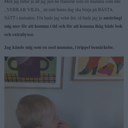
Men jag fattar ju att jag just nu framstår som en mamma som inte
_VERKAR VILJA_ att mitt barns dag ska börja på BÄSTA
ansträngt
SÄTT i matsalen. För hade jag velat det, så hade jag ju
mig mer för att komma i tid och för att komma ihåg både bok
och extrabyxor.
Jag kände mig som en usel mamma, i trippel bemärkelse.