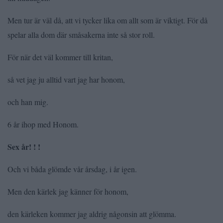
Men tur är väl då, att vi tycker lika om allt som är viktigt. För då
spelar alla dom där småsakerna inte så stor roll.
För när det väl kommer till kritan,
så vet jag ju alltid vart jag har honom,
och han mig.
6 år ihop med Honom.
Sex år! ! !
Och vi båda glömde vår årsdag, i år igen.
Men den kärlek jag känner för honom,
den kärleken kommer jag aldrig någonsin att glömma.