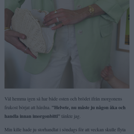
Väl hemma igen så har både osten och brödet ifrån morgonens
”Helvete, nu måste ju någon åka och
frukost börjat att hårdna.
handla innan imorgonbitti”
tänkte jag.
Min kille hade ju storhandlat i söndags för att veckan skulle flyta