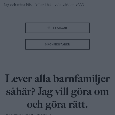
Jag och mina bästa killar i hela vida världen <333
53
GILLAR
0 KOMMENTARER
Lever alla barnfamiljer
såhär? Jag vill göra om
och göra rätt.
9 MAJ, 20:25 /
OKATEGORISERADE