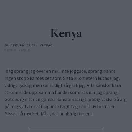
Kenya
29 FEBRUARI, 19:28 /
VARDAG
0 KOMMENTARER
Idag sprang jag över en mil. Inte joggade, sprang. Fanns
ingen stopp kändes det som. Sista kilometern kutade jag,
vidrigt lycklig men samtidigt så grät jag. Alla känslor bara
strömmade upp. Samma hände i somnras när jag sprang i
Göteborg efter en ganska känslomässigt jobbig vecka. Så arg
på mig själv för att jag inte tagit tag i mitt liv förrns nu.
Missat så mycket. Nåja, det är aldrig försent.