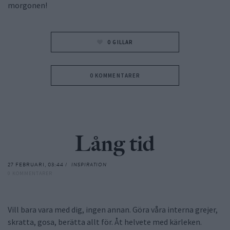
morgonen!
0
GILLAR
0 KOMMENTARER
Lång tid
27 FEBRUARI, 03:44 /
INSPIRATION
0 KOMMENTARER
Vill bara vara med dig, ingen annan. Göra våra interna grejer,
skratta, gosa, berätta allt för. Åt helvete med kärleken.