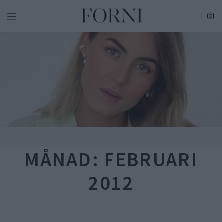
Skip
to
content
MÅNAD:
FEBRUARI
2012