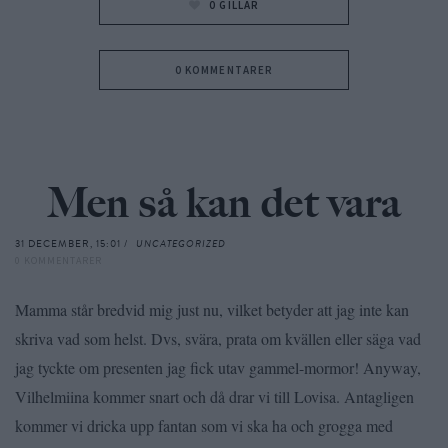
0
GILLAR
0 KOMMENTARER
Men så kan det vara
31 DECEMBER, 15:01 /
UNCATEGORIZED
0 KOMMENTARER
Mamma står bredvid mig just nu, vilket betyder att jag inte kan
skriva vad som helst. Dvs, svära, prata om kvällen eller säga vad
jag tyckte om presenten jag fick utav gammel-mormor! Anyway,
Vilhelmiina kommer snart och då drar vi till Lovisa. Antagligen
kommer vi dricka upp fantan som vi ska ha och grogga med