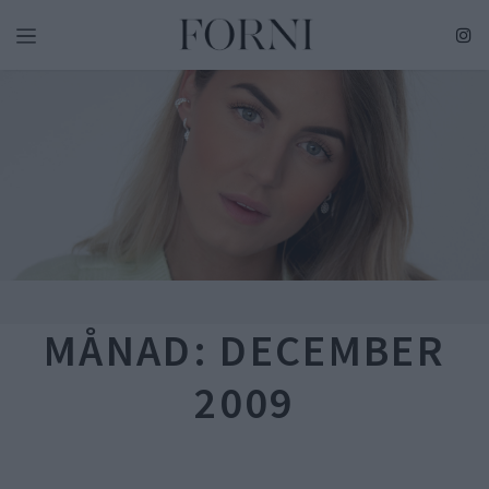
Skip
to
content
MÅNAD:
DECEMBER
2009