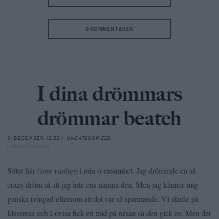
0 KOMMENTARER
I dina drömmars
drömmar beatch
31 DECEMBER, 12:52 /
UNCATEGORIZED
0 KOMMENTARER
Sitter här
(som vanligt)
i min o-ensamhet. Jag drömmde en så
crazy dröm så att jag inte ens nämna den. Men jag känner mig
ganska tvingad eftersom att det var så spännande. Vi skulle på
klassresa och Lovisa fick ett träd på näsan så den gick av. Men det