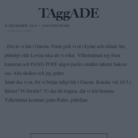
TAggADE
31 DECEMBER, 23:21 /
UNCATEGORIZED
0 KOMMENTARER
..Det är vi här i Gnesta. Förut gick vi ut i kylan och eldade lite,
plötsligt ville Lovisa leka att vi rökte. Vilhelmiinan tog fram
kameran och PANG POFF något pucko smäller raketer bakom
oss. Alla skriker och jag gråter.
Snart ska vi ut, för vi börjar tidigt här i Gnesta. Kanske vid 10-5 i.
Idioter? Ni förstör!! Vi ska till toppen, där vi hör hemma.
Vilhelmiina kommer gråta floder, gullefjun.