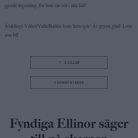
gjorde ingenting, för hon var söt i alla fall!
Älsklings Vilhel/Valle/Ballen kom hem igår! Är grymt glad! Love
you bff
0
GILLAR
0 KOMMENTARER
Fyndiga Ellinor säger