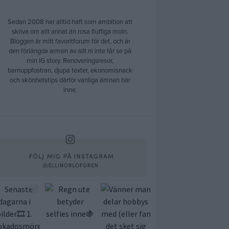
Sedan 2008 har alltid haft som ambition att
skriva om allt annat än rosa fluffiga moln.
Bloggen är mitt favoritforum för det, och är
den förlängda armen av allt ni inte får se på
min IG story. Renoveringsresor,
barnuppfostran, djupa texter, ekonomisnack
och skönhetstips därför vanliga ämnen här
inne.