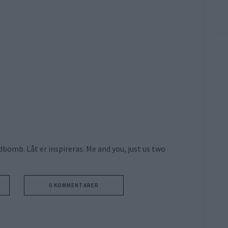
dbomb. Låt er inspireras. Me and you, just us two
0 KOMMENTARER