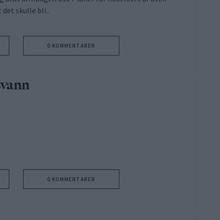
det skulle bli..
0 KOMMENTARER
svann
0 KOMMENTARER