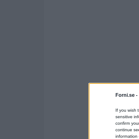
Forni.se -
If you wish 
sensitive in
confirm you
continue se
information 