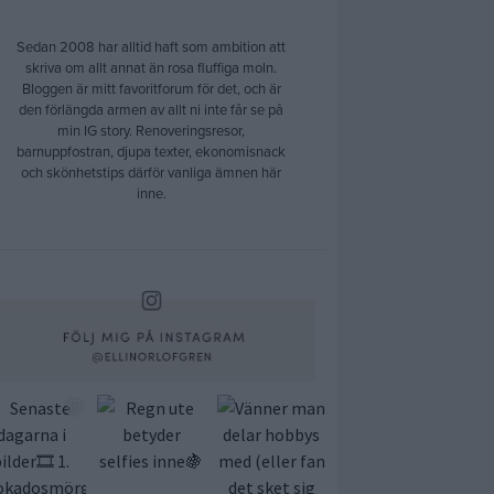
Sedan 2008 har alltid haft som ambition att
skriva om allt annat än rosa fluffiga moln.
Bloggen är mitt favoritforum för det, och är
den förlängda armen av allt ni inte får se på
min IG story. Renoveringsresor,
barnuppfostran, djupa texter, ekonomisnack
och skönhetstips därför vanliga ämnen här
inne.