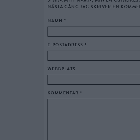
SPARA MITT NAMN, MIN E-POSTADRES
NÄSTA GÅNG JAG SKRIVER EN KOMME
NAMN
*
E-POSTADRESS
*
WEBBPLATS
KOMMENTAR
*